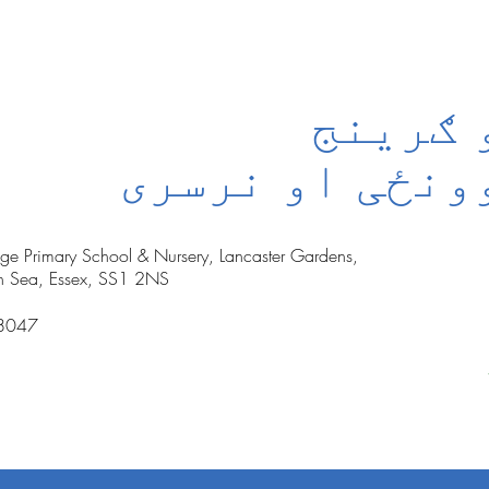
 ګرینج
ونځی او نرسری
nge Primary School & Nursery, Lancaster Gardens,
n Sea, Essex, SS1 2NS
8047