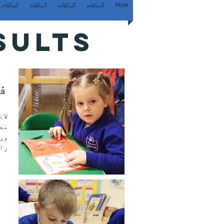
More
کریکولم
کریکولم
کریکولم
کریکولم
SULTS
ف
را